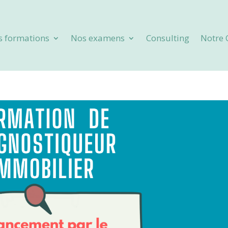
s formations
Nos examens
Consulting
Notre 