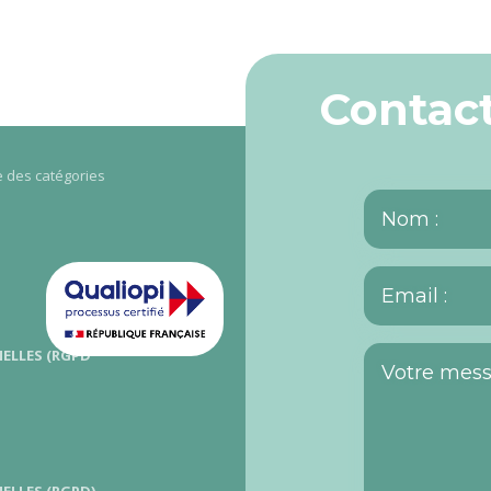
Contact
re des catégories
ELLES (RGPD