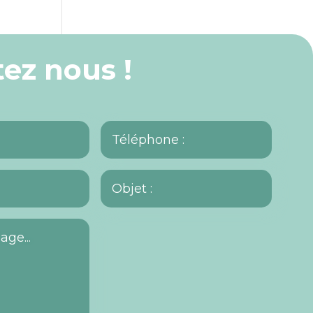
ez nous !