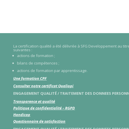
La certification qualité a été délivrée à SFG Developpement au tit
suivantes :
actions de formation ;
bilans de compétences ;
actions de formation par apprentissage.
Une formation CPF
Consulter notre certificat Qualiopi
ENGAGEMENT QUALITÉ / TRAITEMENT DES DONNEES PERSONN
Transparence et qualité
Politique de confidentialité – RGPD
Handicap
Questionnaire de satisfaction