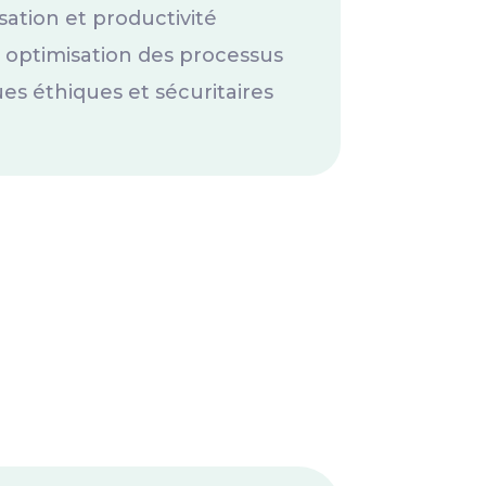
ation et productivité
t optimisation des processus
es éthiques et sécuritaires