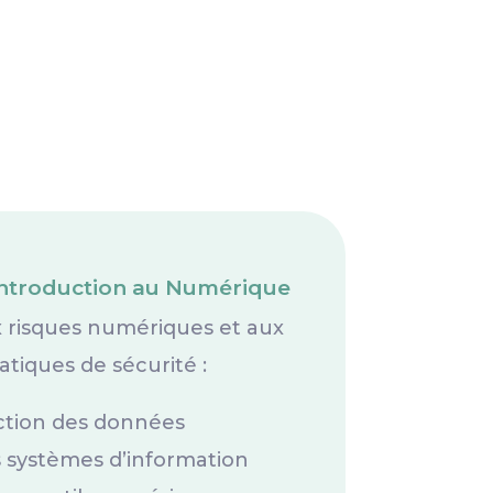
Introduction au Numérique
ux risques numériques et aux
tiques de sécurité :
ction des données
s systèmes d’information