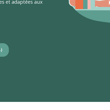
les et adaptées aux
.)