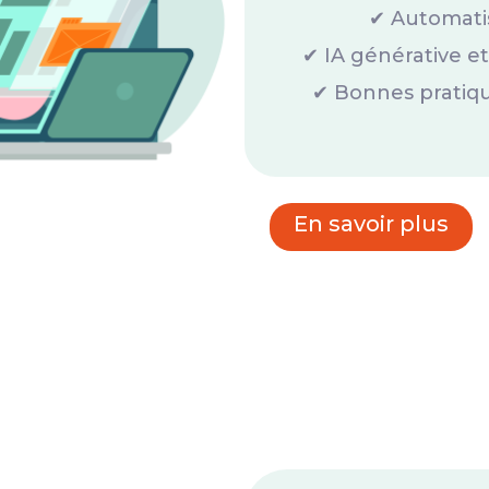
✔ Automatis
✔ IA générative e
✔ Bonnes pratiqu
En savoir plus