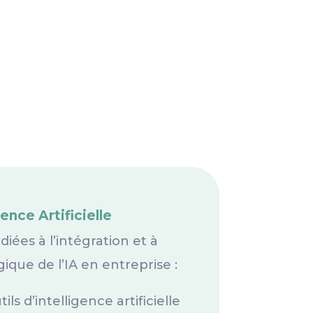
gence Artificielle
iées à l’intégration et à
égique de l’IA en entreprise :
ils d’intelligence artificielle