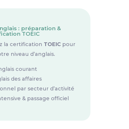
glais : préparation &
ification TOEIC
 la certification
TOEIC
pour
otre niveau d’anglais.
nglais courant
ais des affaires
onnel par secteur d’activité
tensive & passage officiel