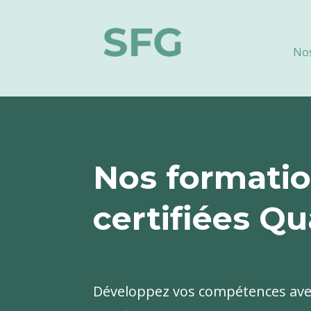
No
Nos formati
certifiées Qu
Développez vos compétences ave