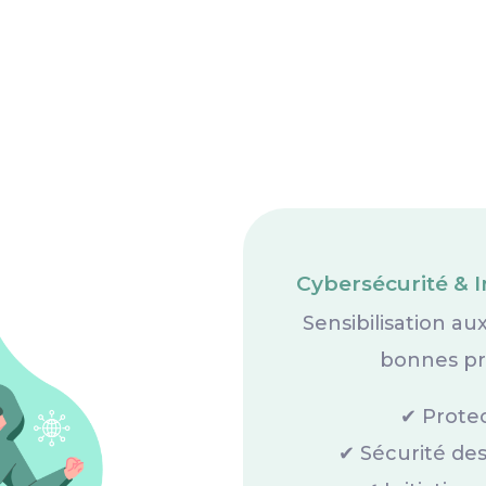
Cybersécurité & 
Sensibilisation a
bonnes pra
✔ Prote
✔ Sécurité de