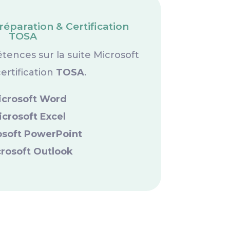
éparation & Certification
TOSA
tences sur la suite Microsoft
certification
TOSA
.
icrosoft Word
icrosoft Excel
osoft PowerPoint
rosoft Outlook