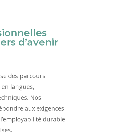
ionnelles
iers d’avenir
se des parcours
s en langues,
techniques. Nos
épondre aux exigences
 l’employabilité durable
rises.