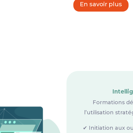
En savoir plus
Intelli
Formations déd
l’utilisation strat
✔ Initiation aux out