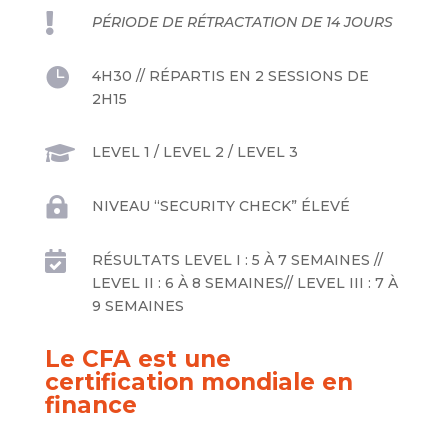

PÉRIODE DE RÉTRACTATION DE 14 JOURS

4H30 // RÉPARTIS EN 2 SESSIONS DE
2H15

LEVEL 1 / LEVEL 2 / LEVEL 3

NIVEAU “SECURITY CHECK” ÉLEVÉ

RÉSULTATS LEVEL I : 5 À 7 SEMAINES //
LEVEL II : 6 À 8 SEMAINES// LEVEL III : 7 À
9 SEMAINES
Le CFA est une
certification mondiale en
finance