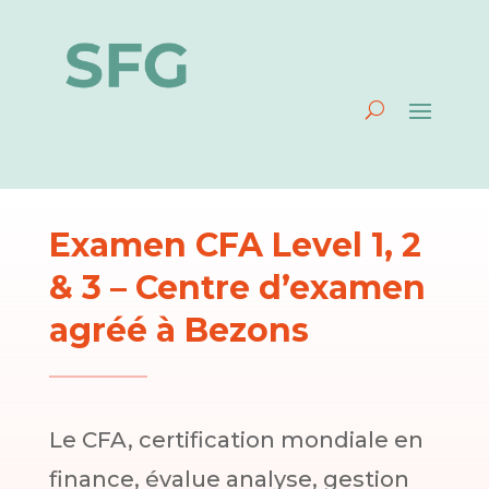
Examen CFA Level 1, 2
& 3 – Centre d’examen
agréé à Bezons
Le CFA, certification mondiale en
finance, évalue analyse, gestion