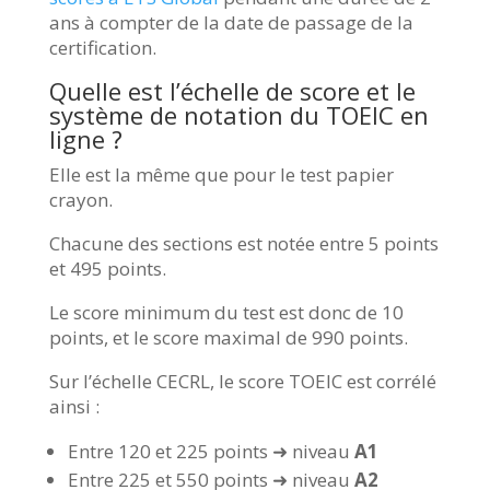
ans à compter de la date de passage de la
certification.
Quelle est l’échelle de score et le
système de notation du TOEIC en
ligne ?
Elle est la même que pour le test papier
crayon.
Chacune des sections est notée entre 5 points
et 495 points.
Le score minimum du test est donc de 10
points, et le score maximal de 990 points.
Sur l’échelle CECRL, le score TOEIC est corrélé
ainsi :
Entre 120 et 225 points ➜ niveau
A1
Entre 225 et 550 points ➜ niveau
A2