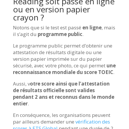
Reading soit passé en ligne
ou en version papier
crayon ?
Notons que si le test est passé
en ligne
, mais
il s’agit du
programme public
.
Le programme public permet d’obtenir une
attestation de résultats digitale ou une
version papier imprimée sur du papier
sécurisé, avec votre photo, ce qui permet
une
reconnaissance mondiale du score TOEIC
.
Aussi, v
otre score ainsi que l’attestation
de résultats officielle sont valides
pendant 2 ans et reconnus dans le monde
entier
.
En conséquence, les organisations peuvent
par ailleurs demander une
vérification des
scores à ETS Global
pendant une durée de 2