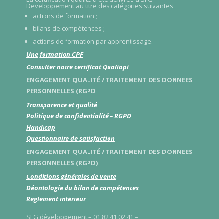
Developpement au titre des catégories suivantes :
)
actions de formation ;
bilans de compétences ;
actions de formation par apprentissage.
Une formation CPF
Consulter notre certificat Qualiopi
ENGAGEMENT QUALITÉ / TRAITEMENT DES DONNEES
PERSONNELLES (RGPD
Transparence et qualité
Politique de confidentialité – RGPD
Handicap
Questionnaire de satisfaction
ENGAGEMENT QUALITÉ / TRAITEMENT DES DONNEES
PERSONNELLES (RGPD)
Conditions générales de vente
Déontologie du bilan de compétences
Règlement intérieur
SFG développement – 01 82 41 02 41 –