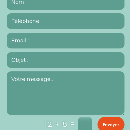
=
12 + 8
Envoyer