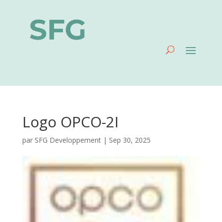
Logo OPCO-2I
par
SFG Developpement
|
Sep 30, 2025