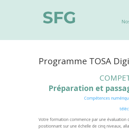
No
Programme TOSA Digi
COMPET
Préparation et passag
Compétences numériques,
télé
Votre formation commence par une évaluation 
positionnant sur une échelle de cinq niveaux, all