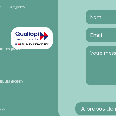
re des catégories
ELLES (RGPD
ELLES (RGPD)
À propos de
.fr