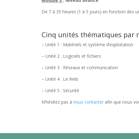
Module 3
: Niveau avancé
De 7 à 35 heures (1 à 5 jours) en fonction des u
Cinq unités thématiques par 
– Unité 1 : Matériels et système d’exploitation
– Unité 2 : Logiciels et fichiers
– Unité 3 : Réseaux et communication
– Unité 4 : Le Web
– Unité 5 : Sécurité
N’hésitez pas à
nous contacter
afin que nous vo