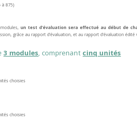
 à 875)
s modules,
un test d’évaluation sera effectué au début de ch
ssion, grâce au rapport d’évaluation, et au rapport d’évaluation édité v
e
3 modules
, comprenant
cinq unités
nités choisies
nités choisies