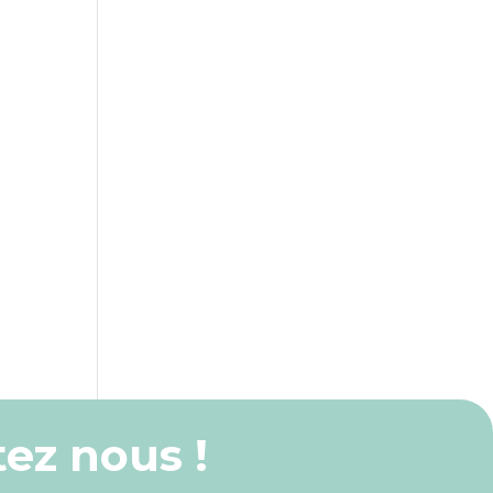
ez nous !