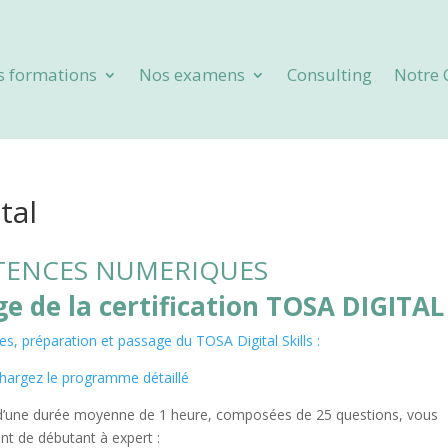
s formations
Nos examens
Consulting
Notre 
tal
ENCES NUMERIQUES
e de la certification TOSA DIGITAL
 préparation et passage du TOSA Digital Skills :
chargez le programme détaillé
d’une durée moyenne de 1 heure, composées de 25 questions, vous
ant de débutant à expert :