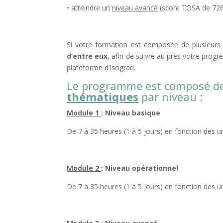
• atteindre un
niveau avancé
(score TOSA de 726
Si votre formation est composée de plusieur
d’entre eux
, afin de suivre au près votre progre
plateforme d’Isograd.
Le programme est composé d
thématiques
par niveau :
Module 1
: Niveau basique
De 7 à 35 heures (1 à 5 jours) en fonction des u
Module 2
: Niveau opérationnel
De 7 à 35 heures (1 à 5 jours) en fonction des u