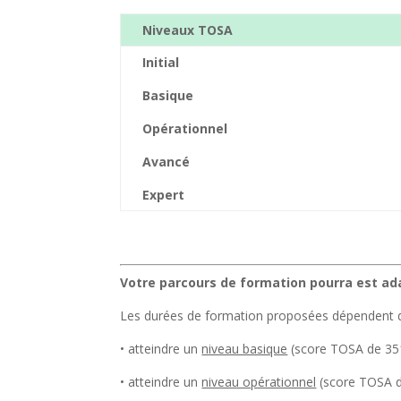
Niveaux TOSA
Initial
Basique
Opérationnel
Avancé
Expert
Votre parcours de formation pourra est ada
Les durées de formation proposées dépendent de vo
• atteindre un
niveau basique
(score TOSA de 35
• atteindre un
niveau opérationnel
(score TOSA d