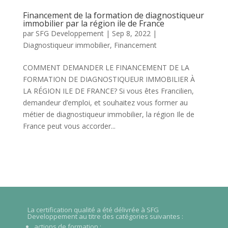
Financement de la formation de diagnostiqueur
immobilier par la région ile de France
par
SFG Developpement
|
Sep 8, 2022
|
Diagnostiqueur immobilier
,
Financement
COMMENT DEMANDER LE FINANCEMENT DE LA
FORMATION DE DIAGNOSTIQUEUR IMMOBILIER À
LA RÉGION ILE DE FRANCE? Si vous êtes Francilien,
demandeur d’emploi, et souhaitez vous former au
métier de diagnostiqueur immobilier, la région Ile de
France peut vous accorder...
La certification qualité a été délivrée à SFG
Developpement au titre des catégories suivantes :
actions de formation ;