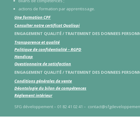
bilans de compétences ;
actions de formation par apprentissage.
Une formation CPF
Consulter notre certificat Qualiopi
ENGAGEMENT QUALITÉ / TRAITEMENT DES DONNEES PERSONN
Transparence et qualité
Politique de confidentialité – RGPD
Handicap
Questionnaire de satisfaction
ENGAGEMENT QUALITÉ / TRAITEMENT DES DONNEES PERSONN
Conditions générales de vente
Déontologie du bilan de compétences
Règlement intérieur
SFG développement – 01 82 41 02 41 – contact@sfgdeveloppement