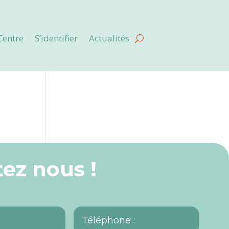
Centre
S’identifier
Actualités
ez nous !