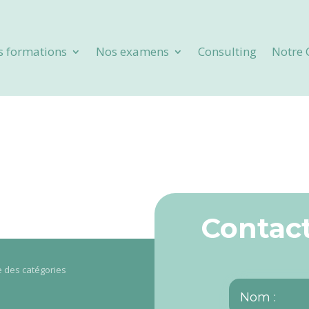
s formations
Nos examens
Consulting
Notre 
Contact
re des catégories