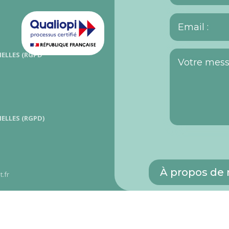
ELLES (RGPD
ELLES (RGPD)
À propos de
.fr