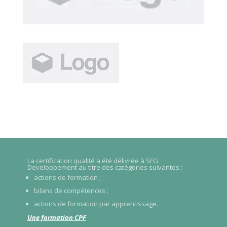
La certification qualité a été délivrée à SFG
Developpement au titre des catégories suivantes :
actions de formation ;
bilans de compétences ;
actions de formation par apprentissage.
Une formation CPF