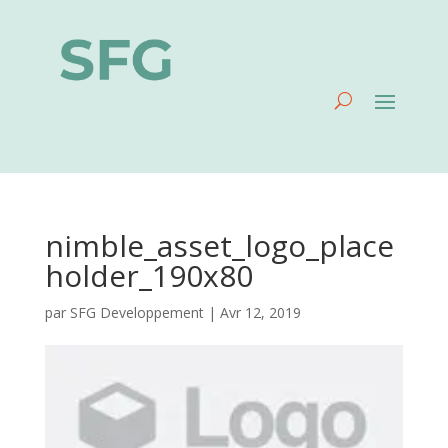
nimble_asset_logo_place
holder_190x80
par
SFG Developpement
|
Avr 12, 2019