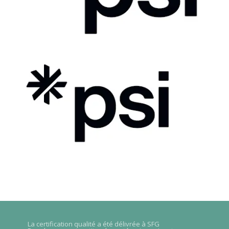
La certification qualité a été délivrée à SFG