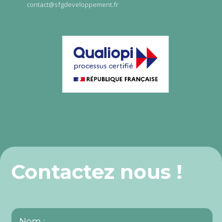
contact@sfgdeveloppement.fr
Contactez nous !