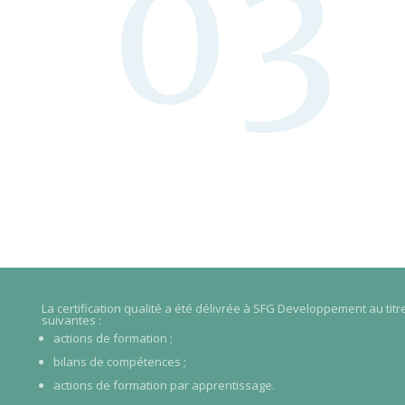
La certification qualité a été délivrée à SFG Developpement au tit
suivantes :
actions de formation ;
bilans de compétences ;
actions de formation par apprentissage.