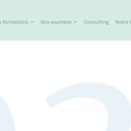
s formations
Nos examens
Consulting
Notre 