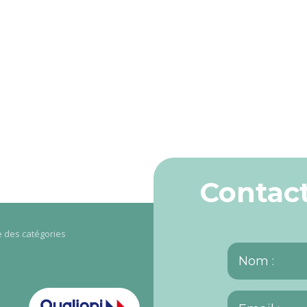
Contact
re des catégories