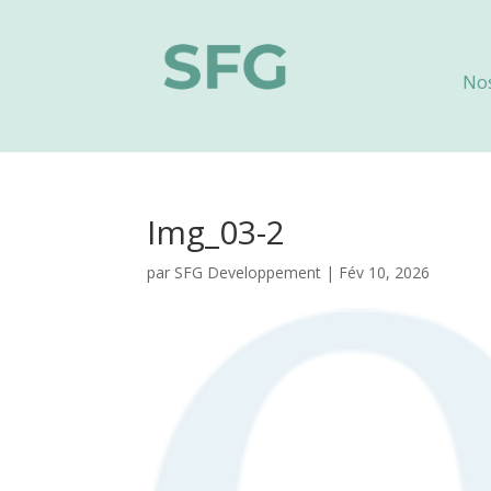
No
Img_03-2
par
SFG Developpement
|
Fév 10, 2026