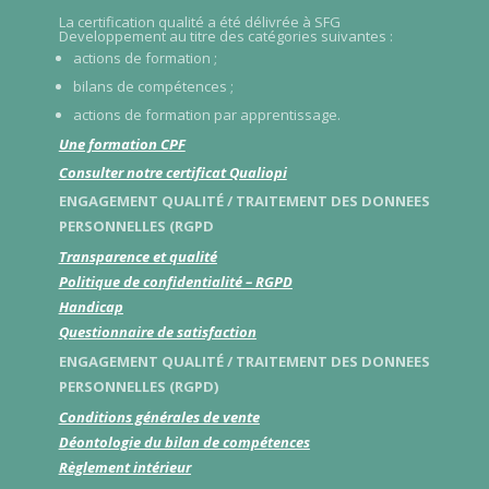
La certification qualité a été délivrée à SFG
Developpement au titre des catégories suivantes :
actions de formation ;
bilans de compétences ;
actions de formation par apprentissage.
Une formation CPF
Consulter notre certificat Qualiopi
ENGAGEMENT QUALITÉ / TRAITEMENT DES DONNEES
PERSONNELLES (RGPD
Transparence et qualité
Politique de confidentialité – RGPD
Handicap
Questionnaire de satisfaction
ENGAGEMENT QUALITÉ / TRAITEMENT DES DONNEES
PERSONNELLES (RGPD)
Conditions générales de vente
Déontologie du bilan de compétences
Règlement intérieur