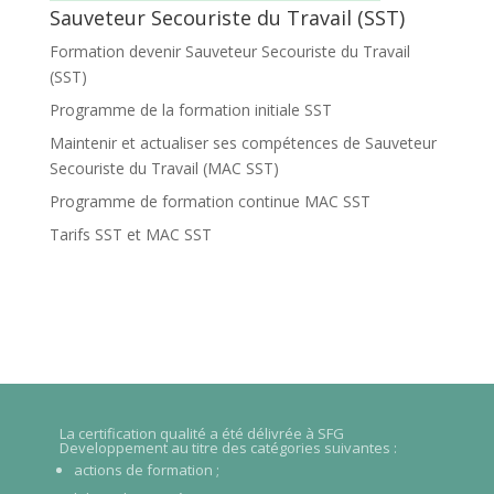
Sauveteur Secouriste du Travail (SST)
Formation devenir Sauveteur Secouriste du Travail
(SST)
Programme de la formation initiale SST
Maintenir et actualiser ses compétences de Sauveteur
Secouriste du Travail (MAC SST)
Programme de formation continue MAC SST
Tarifs SST et MAC SST
La certification qualité a été délivrée à SFG
Developpement au titre des catégories suivantes :
actions de formation ;