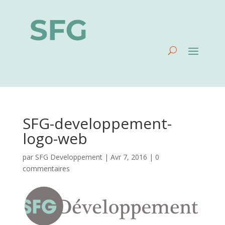
SFG-developpement-
logo-web
par
SFG Developpement
|
Avr 7, 2016
|
0
commentaires