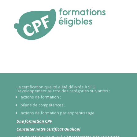
La certification qualité a été délivrée à SFG
Developpement au titre des catégories suivantes :
actions de formation ;
bilans de compétences ;
actions de formation par apprentissage.
Une formation CPF
Consulter notre certificat Qualiopi